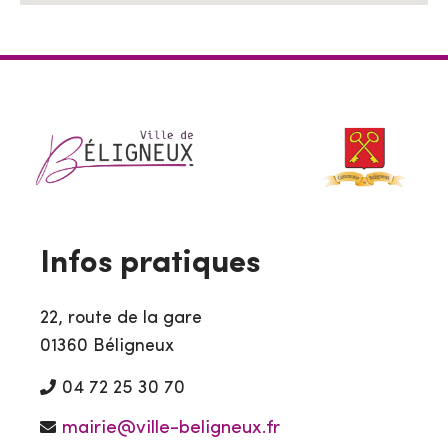
Infos pratiques
22, route de la gare
01360 Béligneux
04 72 25 30 70
mairie@ville-beligneux.fr