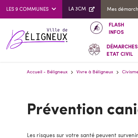
Aller au menu
Aller au contenu
LA 3CM
LES 9 COMMUNES
Mes démarc
FLASH
INFOS
DÉMARCHES
ETAT CIVIL
Accueil - Béligneux
Vivre à Béligneux
Civism
Prévention cani
Les risques sur votre santé peuvent survenir