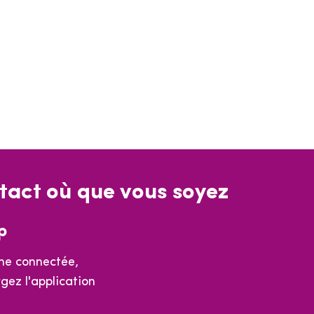
tact où que vous soyez
p
e connectée,
gez l'application