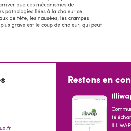
t arriver que ces mécanismes de
 pathologies liées à la chaleur se
maux de tête, les nausées, les crampes
 plus grave est le coup de chaleur, qui peut
es
Restons en con
Illiwa
Commun
téléchar
ILLIWAP
ux.fr