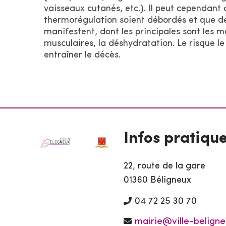
vaisseaux cutanés, etc.). Il peut cependan
thermorégulation soient débordés et que des
manifestent, dont les principales sont les 
musculaires, la déshydratation. Le risque le
entraîner le décès.
Infos pratiqu
22, route de la gare
01360 Béligneux
04 72 25 30 70
mairie@ville-beligne