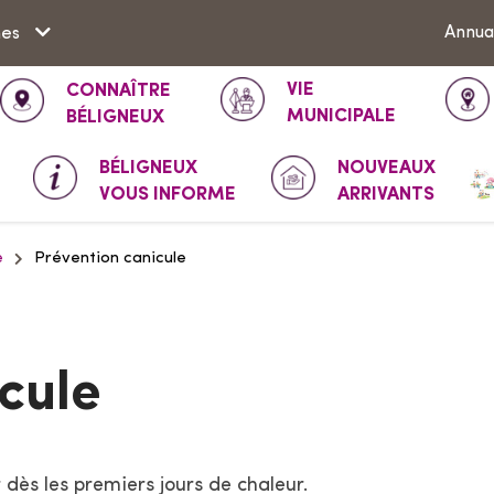
Aller à la recherche
Annua
hes
VIE
CONNAÎTRE
MUNICIPALE
BÉLIGNEUX
BÉLIGNEUX
NOUVEAUX
VOUS INFORME
ARRIVANTS
e
Prévention canicule
cule
 dès les premiers jours de chaleur.