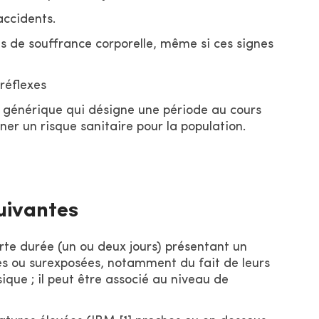
accidents.
es de souffrance corporelle, même si ces signes
 réflexes
 générique qui désigne une période au cours
ner un risque sanitaire pour la population.
suivantes
rte durée (un ou deux jours) présentant un
iles ou surexposées, notamment du fait de leurs
sique ; il peut être associé au niveau de