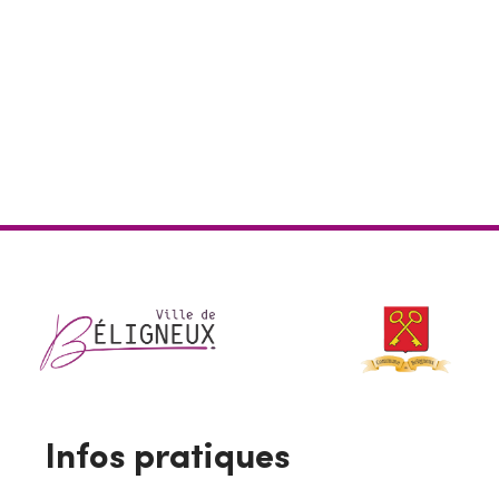
Téléchargements
Formulaire de demande individuelle
Les consignes contre le cambriolage
Infos pratiques