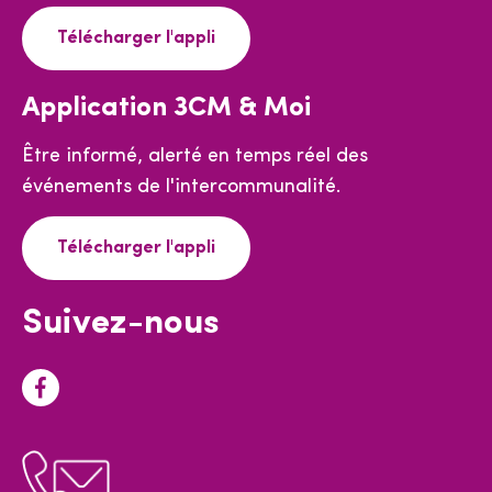
Télécharger l'appli
Application 3CM & Moi
Être informé, alerté en temps réel des
événements de l'intercommunalité.
Télécharger l'appli
Suivez-nous
F
a
c