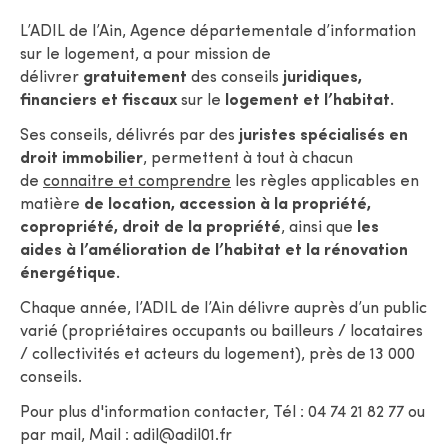
L’ADIL de l’Ain, Agence départementale d’information
sur le logement, a pour mission de
délivrer
gratuitement
des conseils
juridiques,
financiers et fiscaux
sur le
logement et l’habitat.
Ses conseils, délivrés par des
juristes spécialisés en
droit immobilier
, permettent à tout à chacun
de
connaitre et comprendre
les règles applicables en
matière
de location, accession à la propriété,
copropriété,
droit de la propriété
, ainsi que
les
aides
à l’amélioration de l’habitat et la rénovation
énergétique.
Chaque année, l’ADIL de l’Ain délivre auprès d’un public
varié (propriétaires occupants ou bailleurs / locataires
/ collectivités et acteurs du logement), près de 13 000
conseils.
Pour plus d'information contacter, Tél : 04 74 21 82 77 ou
par mail,
Mail : adil@adil01.fr