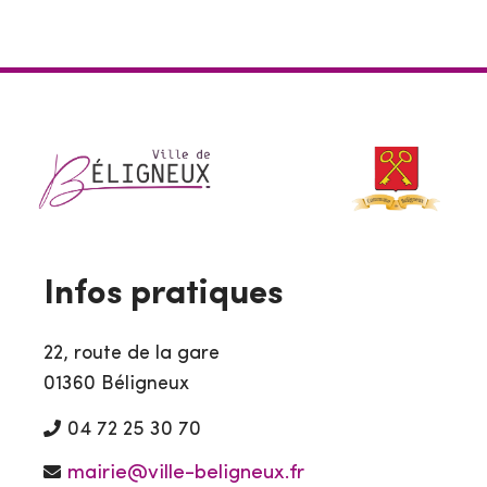
Infos pratiques
22, route de la gare
01360 Béligneux
04 72 25 30 70
mairie@ville-beligneux.fr