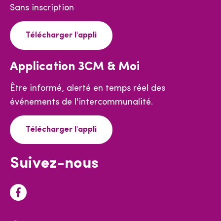
Sans inscription
Télécharger l'appli
Application 3CM & Moi
Être informé, alerté en temps réel des
événements de l'intercommunalité.
Télécharger l'appli
Suivez-nous
F
a