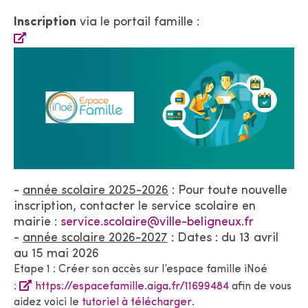
Inscription
via le portail famille :
-
année scolaire 2025-2026
: Pour toute nouvelle
inscription, contacter le service scolaire en
mairie :
service.scolaire@ville-beligneux.fr
-
année scolaire 2026-2027
: Dates : du 13 avril
au 15 mai 2026
Etape 1 : Créer son accès sur l’espace famille iNoé
:
https://espacefamille.aiga.fr/11699484
afin de vous
aidez voici le
tutoriel à télécharger
.