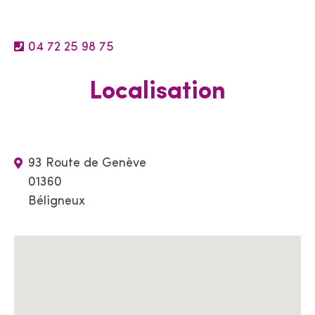
04 72 25 98 75
Localisation
93 Route de Genève
01360
Béligneux