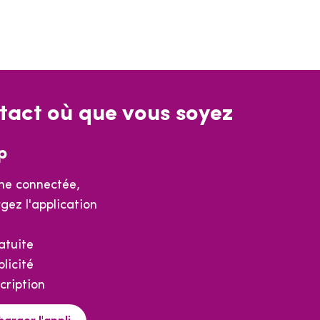
tact où que vous soyez
p
e connectée,
gez l'application
atuite
licité
cription