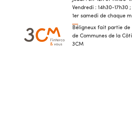
Vendredi : 14h30-17h30 ;
1er samedi de chaque mo
Béligneux fait partie d
de Communes de la Côti
3CM