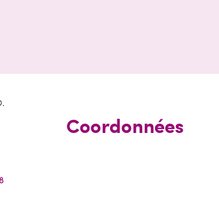
O.
Coordonnées
8