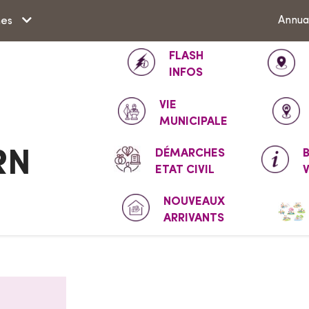
Aller à la recherche
Annua
hes
FLASH
INFOS
VIE
MUNICIPALE
DÉMARCHES
RN
ETAT CIVIL
NOUVEAUX
ARRIVANTS