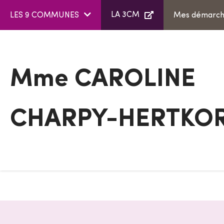
Aller au menu
Aller au contenu
LA 3CM
LES 9 COMMUNES
Mes démarc
Mme CAROLINE
CHARPY-HERTKO