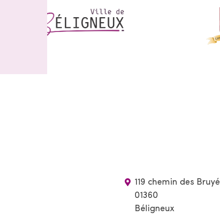
119 chemin des Bruyé
01360
Béligneux