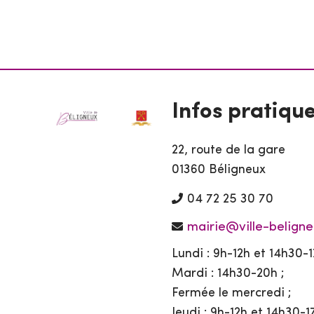
Infos pratiqu
22, route de la gare
01360 Béligneux
04 72 25 30 70
mairie@ville-beligne
Lundi : 9h-12h et 14h30-1
Mardi : 14h30-20h ;
Fermée le mercredi ;
Jeudi : 9h-12h et 14h30-1