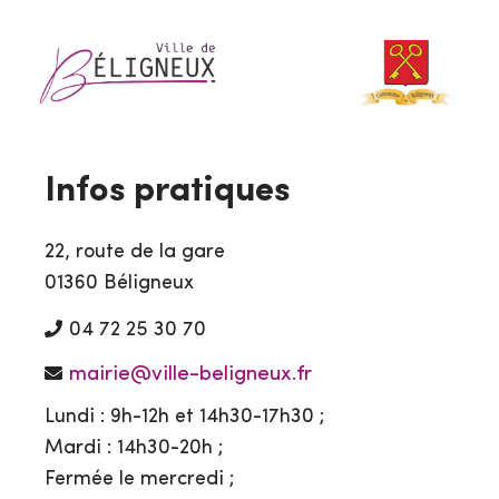
Infos pratiques
22, route de la gare
01360 Béligneux
04 72 25 30 70
mairie@ville-beligneux.fr
Lundi : 9h-12h et 14h30-17h30 ;
Mardi : 14h30-20h ;
Fermée le mercredi ;