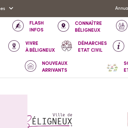
Aller à la recherche
Annua
hes
FLASH
CONNAÎTRE
INFOS
BÉLIGNEUX
VIVRE
DÉMARCHES
À BÉLIGNEUX
ETAT CIVIL
NOUVEAUX
S
ARRIVANTS
E