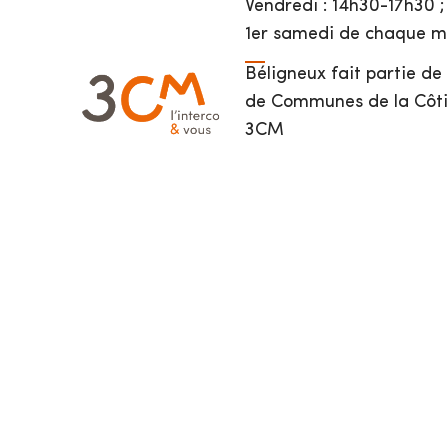
Vendredi : 14h30-17h30 ;
1er samedi de chaque mo
Béligneux fait partie d
de Communes de la Côti
3CM