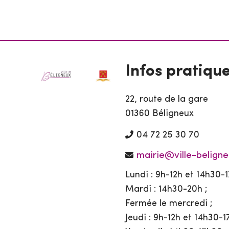
Infos pratiqu
22, route de la gare
01360 Béligneux
04 72 25 30 70
mairie@ville-beligne
Lundi : 9h-12h et 14h30-1
Mardi : 14h30-20h ;
Fermée le mercredi ;
Jeudi : 9h-12h et 14h30-1