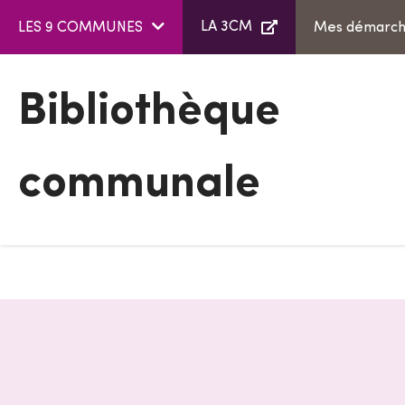
Aller au menu
Aller au contenu
LA 3CM
LES 9 COMMUNES
Mes démarc
Bibliothèque
communale