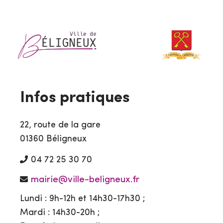
Infos pratiques
22, route de la gare
01360 Béligneux
04 72 25 30 70
mairie@ville-beligneux.fr
Lundi : 9h-12h et 14h30-17h30 ;
Mardi : 14h30-20h ;