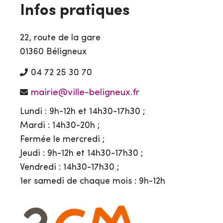
Infos pratiques
22, route de la gare
01360 Béligneux
04 72 25 30 70
mairie@ville-beligneux.fr
Lundi : 9h-12h et 14h30-17h30 ;
Mardi : 14h30-20h ;
Fermée le mercredi ;
Jeudi : 9h-12h et 14h30-17h30 ;
Vendredi : 14h30-17h30 ;
1er samedi de chaque mois : 9h-12h