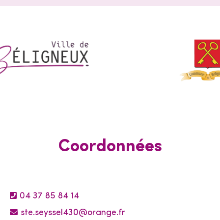
Coordonnées
04 37 85 84 14
ste.seyssel430@orange.fr