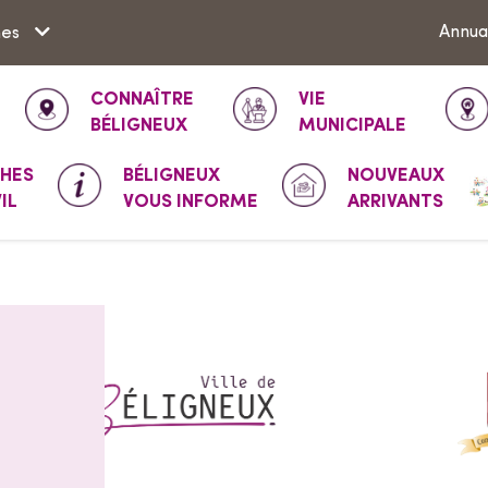
Aller à la recherche
Annua
hes
VIE
CONNAÎTRE
MUNICIPALE
BÉLIGNEUX
HES
BÉLIGNEUX
NOUVEAUX
IL
VOUS INFORME
ARRIVANTS