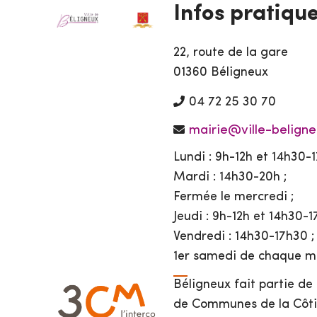
Infos pratiqu
22, route de la gare
01360 Béligneux
04 72 25 30 70
mairie@ville-beligne
Lundi : 9h-12h et 14h30-1
Mardi : 14h30-20h ;
Fermée le mercredi ;
Jeudi : 9h-12h et 14h30-1
Vendredi : 14h30-17h30 ;
1er samedi de chaque mo
Béligneux fait partie d
de Communes de la Côti